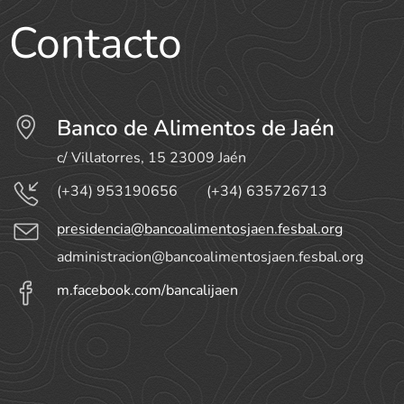
Contacto
Banco de Alimentos de Jaén
c/ Villatorres, 15 23009 Jaén
(+34) 953190656 (+34) 635726713
presidencia@bancoalimentosjaen.fesbal.org
administracion@bancoalimentosjaen.fesbal.org
m.facebook.com/bancalijaen